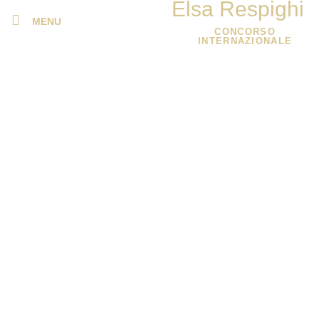
Elsa Respighi
MENU
CONCORSO
INTERNAZIONALE