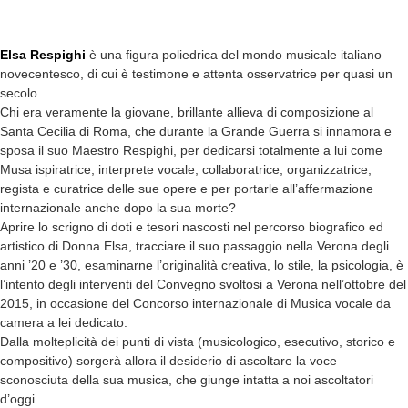
Elsa Respighi
è una figura poliedrica del mondo musicale italiano
novecentesco, di cui è testimone e attenta osservatrice per quasi un
secolo.
Chi era veramente la giovane, brillante allieva di composizione al
Santa Cecilia di Roma, che durante la Grande Guerra si innamora e
sposa il suo Maestro Respighi, per dedicarsi totalmente a lui come
Musa ispiratrice, interprete vocale, collaboratrice, organizzatrice,
regista e curatrice delle sue opere e per portarle all’affermazione
internazionale anche dopo la sua morte?
Aprire lo scrigno di doti e tesori nascosti nel percorso biografico ed
artistico di Donna Elsa, tracciare il suo passaggio nella Verona degli
anni ’20 e ’30, esaminarne l’originalità creativa, lo stile, la psicologia, è
l’intento degli interventi del Convegno svoltosi a Verona nell’ottobre del
2015, in occasione del Concorso internazionale di Musica vocale da
camera a lei dedicato.
Dalla molteplicità dei punti di vista (musicologico, esecutivo, storico e
compositivo) sorgerà allora il desiderio di ascoltare la voce
sconosciuta della sua musica, che giunge intatta a noi ascoltatori
d’oggi.