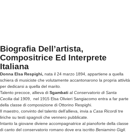
Biografia Dell’artista,
Compositrice Ed Interprete
Italiana
Donna Elsa Respighi,
nata il 24 marzo 1894, appartiene a quella
schiera di musiciste che volutamente accantonarono la propria attività
per dedicarsi a quella del marito.
Talento precoce, allieva di
Sgambati
al
Conservatorio di Santa
Cecilia
dal 1909, nel 1915 Elsa Olivieri Sangiacomo entra a far parte
della classe di composizione di Ottorino Respighi.
Il maestro, convinto del talento dell’allieva, invia a
Casa Ricordi
tre
liriche su testi spagnoli che vennero pubblicate.
Intanto la giovane diviene accompagnatrice al pianoforte della classe
di canto del conservatorio romano dove era iscritto
Beniamino Gigli
.