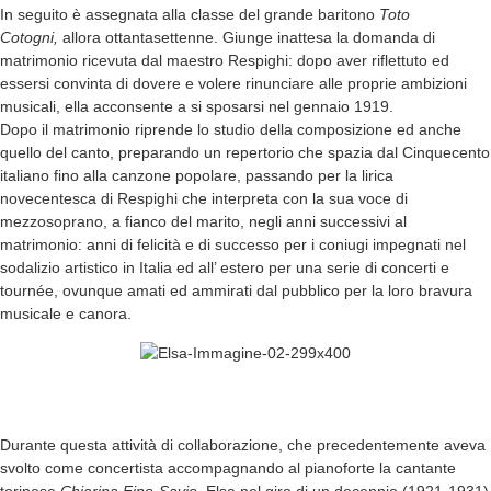
In seguito è assegnata alla classe del grande baritono
Toto
Cotogni,
allora ottantasettenne. Giunge inattesa la domanda di
matrimonio ricevuta dal maestro Respighi: dopo aver riflettuto ed
essersi convinta di dovere e volere rinunciare alle proprie ambizioni
musicali, ella acconsente a si sposarsi nel gennaio 1919.
Dopo il matrimonio riprende lo studio della composizione ed anche
quello del canto, preparando un repertorio che spazia dal Cinquecento
italiano fino alla canzone popolare, passando per la lirica
novecentesca di Respighi che interpreta con la sua voce di
mezzosoprano, a fianco del marito, negli anni successivi al
matrimonio: anni di felicità e di successo per i coniugi impegnati nel
sodalizio artistico in Italia ed all’ estero per una serie di concerti e
tournée, ovunque amati ed ammirati dal pubblico per la loro bravura
musicale e canora.
Durante questa attività di collaborazione, che precedentemente aveva
svolto come concertista accompagnando al pianoforte la cantante