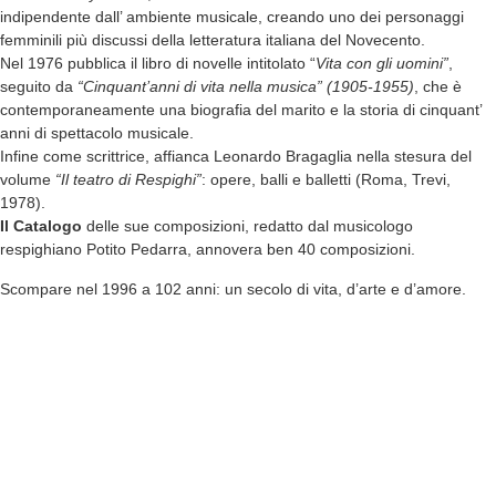
indipendente dall’ ambiente musicale, creando uno dei personaggi
femminili più discussi della letteratura italiana del Novecento.
Nel 1976 pubblica il libro di novelle intitolato “
Vita con gli uomini”
,
seguito da
“Cinquant’anni di vita nella musica” (1905-1955)
, che è
contemporaneamente una biografia del marito e la storia di cinquant’
anni di spettacolo musicale.
Infine come scrittrice, affianca Leonardo Bragaglia nella stesura del
volume
“Il teatro di Respighi”
: opere, balli e balletti (Roma, Trevi,
1978).
Il Catalogo
delle sue composizioni, redatto dal musicologo
respighiano Potito Pedarra, annovera ben 40 composizioni.
Scompare nel 1996 a 102 anni: un secolo di vita, d’arte e d’amore.