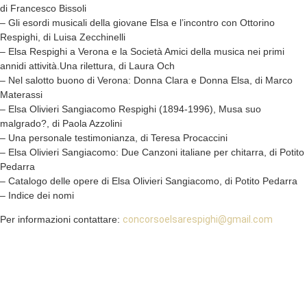
di Francesco Bissoli
– Gli esordi musicali della giovane Elsa e l’incontro con Ottorino
Respighi, di Luisa Zecchinelli
– Elsa Respighi a Verona e la Società Amici della musica nei primi
annidi attività.Una rilettura, di Laura Och
– Nel salotto buono di Verona: Donna Clara e Donna Elsa, di Marco
Materassi
– Elsa Olivieri Sangiacomo Respighi (1894-1996), Musa suo
malgrado?, di Paola Azzolini
– Una personale testimonianza, di Teresa Procaccini
– Elsa Olivieri Sangiacomo: Due Canzoni italiane per chitarra, di Potito
Pedarra
– Catalogo delle opere di Elsa Olivieri Sangiacomo, di Potito Pedarra
– Indice dei nomi
Per informazioni contattare:
concorsoelsarespighi@gmail.com