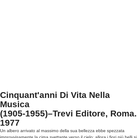
Cinquant'anni Di Vita Nella
Musica
(1905-1955)–Trevi Editore, Roma.
1977
Un albero arrivato al massimo della sua bellezza ebbe spezzata
improvvisamente la cima svettante verso il cielo; allora i fiori più belli si