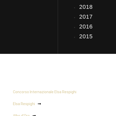
2018
2017
2016
2015
Concorso Internazionale Elsa Respighi
Elsa Respighi
Albo d’Oro