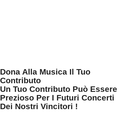
Dona Alla Musica Il Tuo
Contributo
Un Tuo Contributo Può Essere
Prezioso Per I Futuri Concerti
Dei Nostri Vincitori !
Aiutiamo i giovani talenti ad emergere nel mondo della musica !