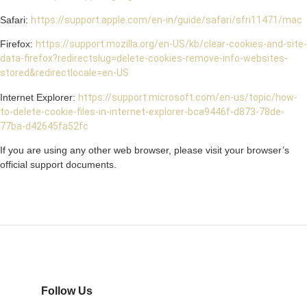
Safari:
https://support.apple.com/en-in/guide/safari/sfri11471/mac
Firefox:
https://support.mozilla.org/en-US/kb/clear-cookies-and-site-
data-firefox?redirectslug=delete-cookies-remove-info-websites-
stored&redirectlocale=en-US
Internet Explorer:
https://support.microsoft.com/en-us/topic/how-
to-delete-cookie-files-in-internet-explorer-bca9446f-d873-78de-
77ba-d42645fa52fc
If you are using any other web browser, please visit your browser’s
official support documents.
Follow Us